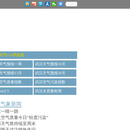
天气114早知道
天气预报一周
武汉天气预报10天
天气预报15天
武汉天气预报30天
空气质量指数
武汉空气污染指数
m2.5
武汉水质量检测
汉气象新闻
末一晴一阴
汉空气质量今日“轻度污染”
雨天气将持续至周末
明两天武汉晴热依旧