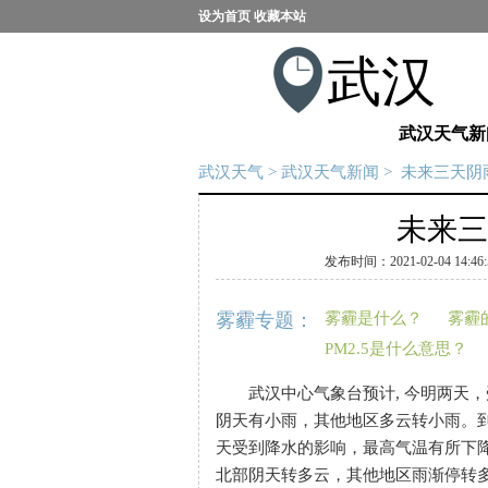
设为首页
收藏本站
武汉
武汉天气新
武汉天气
>
武汉天气新闻
> 未来三天阴
未来三
发布时间：2021-02-04 14:46:
雾霾专题：
雾霾是什么？
雾霾
PM2.5是什么意思？
武汉中心气象台预计, 今明两天，
阴天有小雨，其他地区多云转小雨。
天受到降水的影响，最高气温有所下降，
北部阴天转多云，其他地区雨渐停转