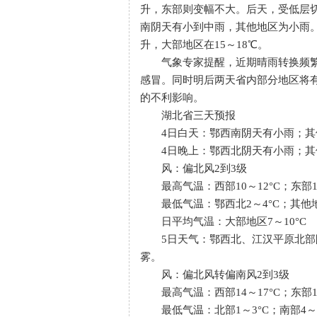
升，东部则变幅不大。后天，受低层
南阴天有小到中雨，其他地区为小雨
升，大部地区在15～18℃。
气象专家提醒，近期晴雨转换频繁
感冒。同时明后两天省内部分地区将
的不利影响。
湖北省三天预报
4日白天：鄂西南阴天有小雨；其
4日晚上：鄂西北阴天有小雨；其
风：偏北风2到3级
最高气温：西部10～12°C；东部12
最低气温：鄂西北2～4°C；其他地区
日平均气温：大部地区7～10°C
5日天气：鄂西北、江汉平原北部阴
雾。
风：偏北风转偏南风2到3级
最高气温：西部14～17°C；东部10
最低气温：北部1～3°C；南部4～6