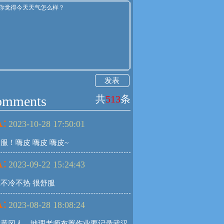
发表
omments
共
513
条
:
2023-10-28 17:50:01
服！嗨皮 嗨皮 嗨皮~
:
2023-09-22 15:24:43
不冷不热 很舒服
:
2023-08-28 18:08:24
是黄冈人，地理老师布置作业要记录武汉