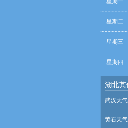
星期一
星期二
星期三
星期四
湖北其
武汉天气
黄石天气