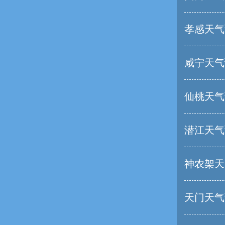
孝感天气
咸宁天气
仙桃天气
潜江天气
神农架天
天门天气