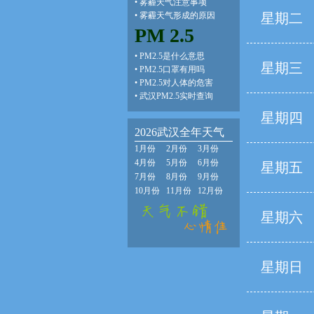
•
雾霾天气注意事项
•
雾霾天气形成的原因
星期二
PM 2.5
•
PM2.5是什么意思
星期三
•
PM2.5口罩有用吗
•
PM2.5对人体的危害
•
武汉PM2.5实时查询
星期四
2026武汉全年天气
1月份
2月份
3月份
4月份
5月份
6月份
星期五
7月份
8月份
9月份
10月份
11月份
12月份
星期六
星期日