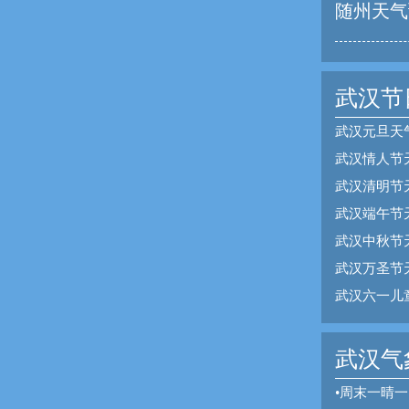
随州天气
武汉节
武汉元旦天
武汉情人节
武汉清明节
武汉端午节
武汉中秋节
武汉万圣节
武汉六一儿
武汉气象
•
周末一晴一