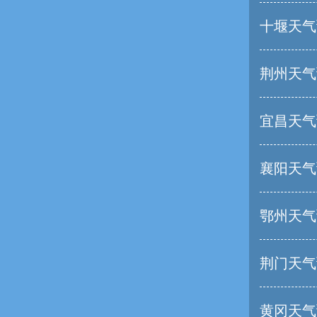
十堰天气
荆州天气
宜昌天气
襄阳天气
鄂州天气
荆门天气
黄冈天气