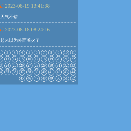
:
2023-08-19 13:41:38
天天气不错
:
2023-08-18 08:24:16
晨起来以为外面着火了
1
2
3
4
5
6
7
8
9
10
11
2
13
14
15
16
17
18
19
20
21
22
3
24
25
26
27
28
29
30
31
32
33
4
35
36
37
38
39
40
41
42
43
44
45
46
47
48
49
50
51
52