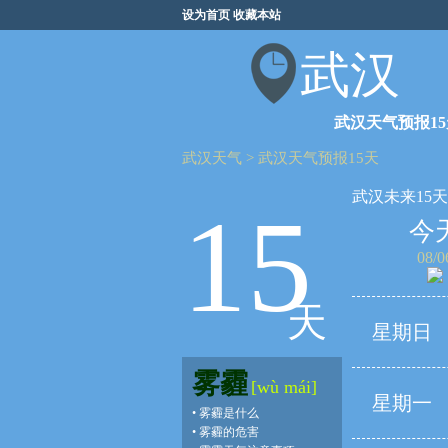
设为首页
收藏本站
武汉
武汉天气预报15
武汉天气
>
武汉天气预报15天
武汉未来15
15
今
08/0
天
星期日
雾霾
[wù mái]
星期一
•
雾霾是什么
•
雾霾的危害