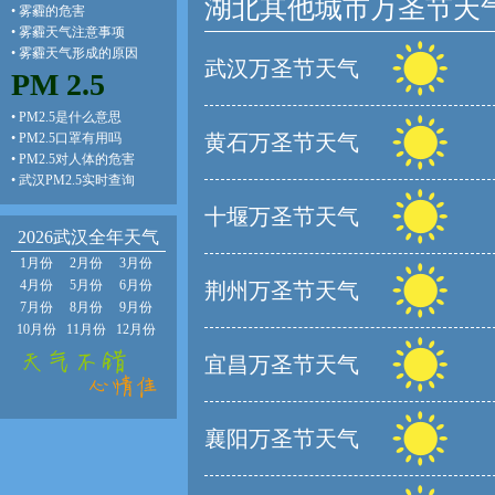
湖北其他城市万圣节天
•
雾霾的危害
•
雾霾天气注意事项
•
雾霾天气形成的原因
武汉万圣节天气
PM 2.5
•
PM2.5是什么意思
•
PM2.5口罩有用吗
黄石万圣节天气
•
PM2.5对人体的危害
•
武汉PM2.5实时查询
十堰万圣节天气
2026武汉全年天气
1月份
2月份
3月份
4月份
5月份
6月份
荆州万圣节天气
7月份
8月份
9月份
10月份
11月份
12月份
宜昌万圣节天气
襄阳万圣节天气