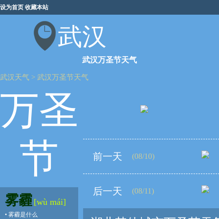
设为首页
收藏本站
武汉
武汉万圣节天气
武汉天气
>
武汉万圣节天气
万圣
节
前一天
(08/10)
后一天
(08/11)
雾霾
[wù mái]
•
雾霾是什么