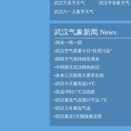
武汉万圣节天气
武汉平安夜天气
武汉六一儿童节天气
武汉气象新闻 News
•
周末一晴一阴
•
武汉空气质量今日“轻度污染”
•
阴雨天气将持续至周末
•
今明两天武汉晴热依旧
•
未来三天阴雨大雾常在线
•
武汉今天最高温19℃
•
高温冲到17℃后回跌
•
武汉最低气温预计可达-7℃
•
武汉入冬最低气温
•
武汉最近3天预报都没雨