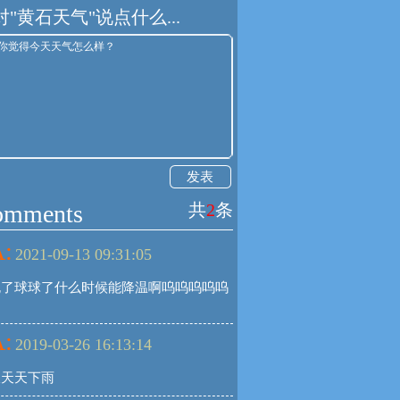
对"黄石天气"说点什么...
发表
omments
共
2
条
:
2021-09-13 09:31:05
死了球球了什么时候能降温啊呜呜呜呜呜
:
2019-03-26 16:13:14
圾天天下雨