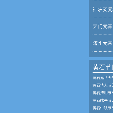
神农架元
天门元宵
随州元宵
黄石节
黄石元旦天
黄石情人节
黄石清明节
黄石端午节
黄石中秋节