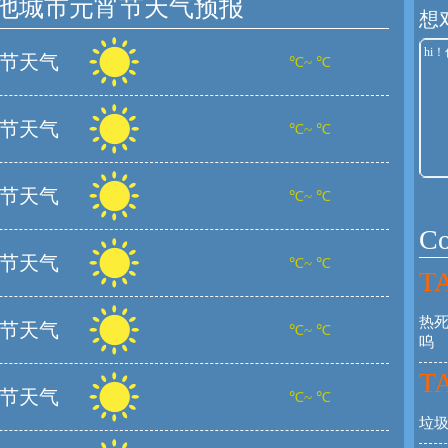
他城市元宵节天气预报
想
节天气
℃~ ℃
节天气
℃~ ℃
节天气
℃~ ℃
C
节天气
℃~ ℃
TA
热
节天气
℃~ ℃
呜
TA
节天气
℃~ ℃
垃