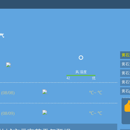
气
°
黄石
黄石
风 湿度
黄石
42
优
黄石
黄石p
(08/08)
℃~ ℃
(08/09)
℃~ ℃