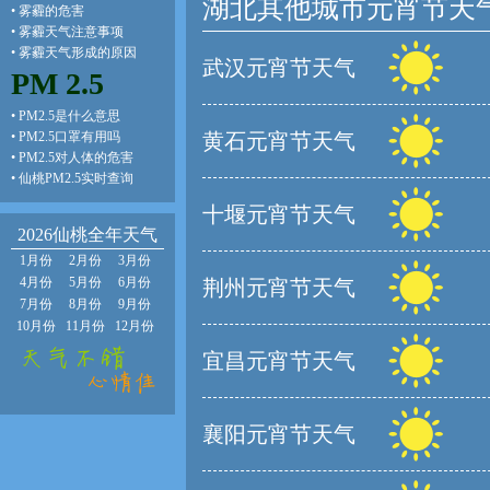
湖北其他城市元宵节天
•
雾霾的危害
•
雾霾天气注意事项
•
雾霾天气形成的原因
武汉元宵节天气
PM 2.5
•
PM2.5是什么意思
•
PM2.5口罩有用吗
黄石元宵节天气
•
PM2.5对人体的危害
•
仙桃PM2.5实时查询
十堰元宵节天气
2026仙桃全年天气
1月份
2月份
3月份
4月份
5月份
6月份
荆州元宵节天气
7月份
8月份
9月份
10月份
11月份
12月份
宜昌元宵节天气
襄阳元宵节天气