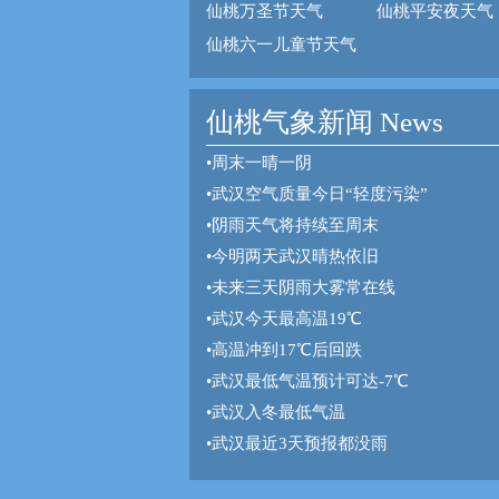
仙桃万圣节天气
仙桃平安夜天气
仙桃六一儿童节天气
仙桃气象新闻 News
•
周末一晴一阴
•
武汉空气质量今日“轻度污染”
•
阴雨天气将持续至周末
•
今明两天武汉晴热依旧
•
未来三天阴雨大雾常在线
•
武汉今天最高温19℃
•
高温冲到17℃后回跌
•
武汉最低气温预计可达-7℃
•
武汉入冬最低气温
•
武汉最近3天预报都没雨