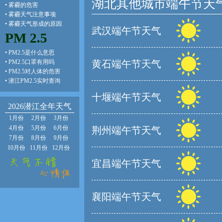
湖北其他城市端午节天
•
雾霾的危害
•
雾霾天气注意事项
•
雾霾天气形成的原因
武汉端午节天气
PM 2.5
•
PM2.5是什么意思
•
PM2.5口罩有用吗
黄石端午节天气
•
PM2.5对人体的危害
•
潜江PM2.5实时查询
十堰端午节天气
2026潜江全年天气
1月份
2月份
3月份
4月份
5月份
6月份
荆州端午节天气
7月份
8月份
9月份
10月份
11月份
12月份
宜昌端午节天气
襄阳端午节天气