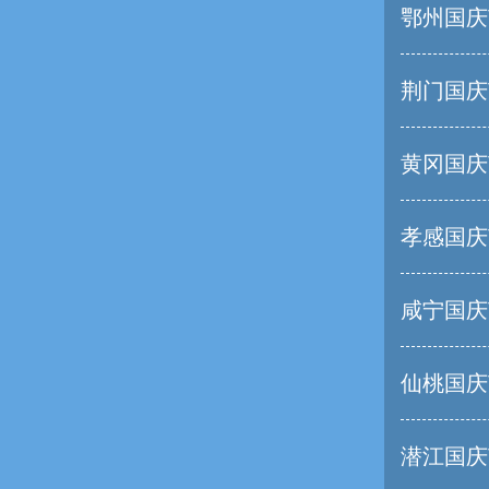
鄂州国庆
荆门国庆
黄冈国庆
孝感国庆
咸宁国庆
仙桃国庆
潜江国庆