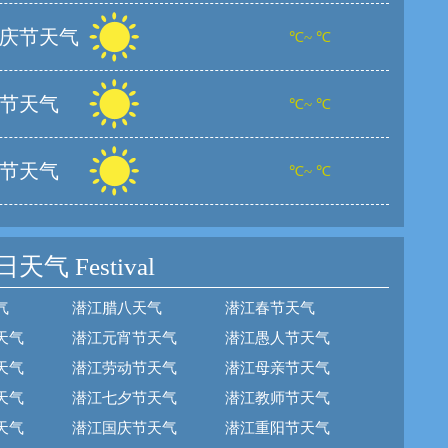
庆节天气
℃~ ℃
节天气
℃~ ℃
节天气
℃~ ℃
日天气
Festival
气
潜江腊八天气
潜江春节天气
天气
潜江元宵节天气
潜江愚人节天气
天气
潜江劳动节天气
潜江母亲节天气
天气
潜江七夕节天气
潜江教师节天气
天气
潜江国庆节天气
潜江重阳节天气