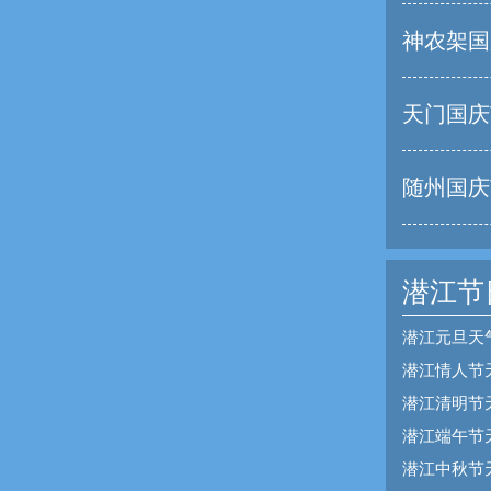
神农架国
天门国庆
随州国庆
潜江节
潜江元旦天
潜江情人节
潜江清明节
潜江端午节
潜江中秋节