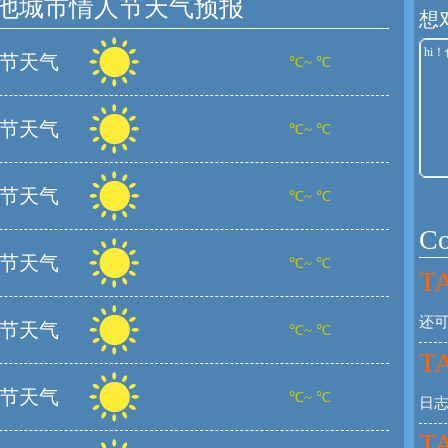
他城市情人节天气预报
想
节天气
℃~ ℃
节天气
℃~ ℃
节天气
℃~ ℃
C
节天气
℃~ ℃
TA
还
节天气
℃~ ℃
TA
节天气
℃~ ℃
日
TA