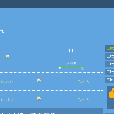
坝
气
°
三峡
三峡
风 湿度
三峡
31
优
三峡
三峡大
(08/09)
℃~ ℃
(08/10)
℃~ ℃