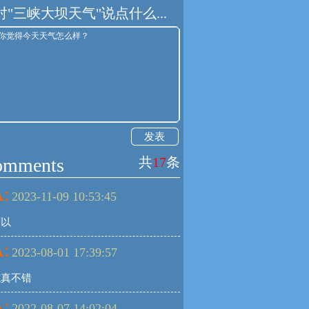
对"三峡大坝天气"说点什么...
发表
omments
共
17
条
:
2023-11-09 10:53:45
可以
:
2023-08-01 17:39:57
志真不错
:
2022-08-07 14:02:04