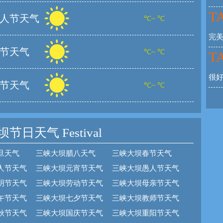
TA
人节天气
℃~ ℃
完
节天气
℃~ ℃
TA
节天气
℃~ ℃
坝节日天气
Festival
旦天气
三峡大坝腊八天气
三峡大坝春节天气
人节天气
三峡大坝元宵节天气
三峡大坝愚人节天气
明节天气
三峡大坝劳动节天气
三峡大坝母亲节天气
午节天气
三峡大坝七夕节天气
三峡大坝教师节天气
秋节天气
三峡大坝国庆节天气
三峡大坝重阳节天气