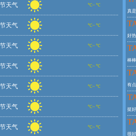
节天气
℃~ ℃
真
TA
节天气
℃~ ℃
好
节天气
℃~ ℃
TA
棒
节天气
℃~ ℃
TA
有
节天气
℃~ ℃
TA
节天气
℃~ ℃
挺
TA
节天气
℃~ ℃
很