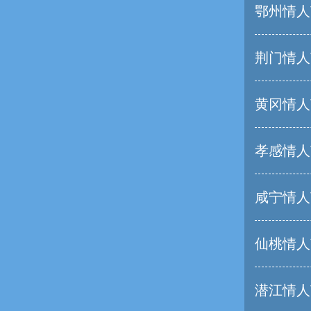
鄂州情人
荆门情人
黄冈情人
孝感情人
咸宁情人
仙桃情人
潜江情人