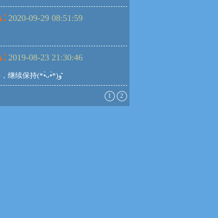
:
2020-09-29 08:51:59
美
:
2019-08-23 21:30:46
很好，继续保持(*•̀ᴗ•́*)و ̑̑
1
2