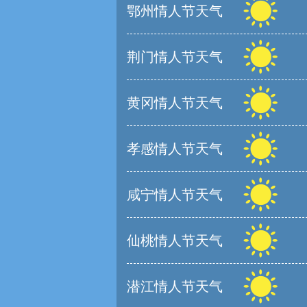
鄂州情人节天气
荆门情人节天气
黄冈情人节天气
孝感情人节天气
咸宁情人节天气
仙桃情人节天气
潜江情人节天气