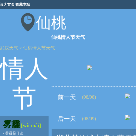
设为首页
收藏本站
仙桃
仙桃情人节天气
武汉天气
>
仙桃情人节天气
情人
节
前一天
(08/08)
后一天
(08/09)
雾霾
[wù mái]
•
雾霾是什么