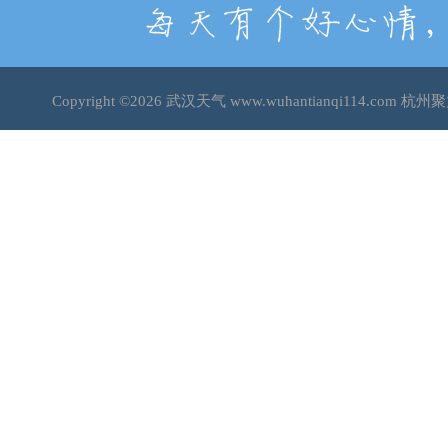
Copyright ©2026
武汉天气
www.wuhantianqi114.co