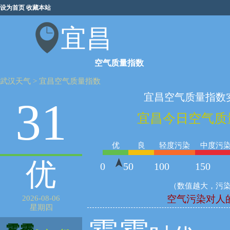
设为首页
收藏本站
宜昌
空气质量指数
武汉天气
>
宜昌空气质量指数
宜昌空气质量指数
31
宜昌今日空气质
优
良
轻度污染
中度污
优
0
50
100
150
（数值越大，污
空气污染对人
2026-08-06
星期四