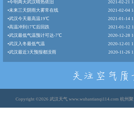
•
今明两天武汉晴热依旧
2021-02-21 1
•
未来三天阴雨大雾常在线
2021-02-04 1
•
武汉今天最高温19℃
2021-01-14 1
•
高温冲到17℃后回跌
2021-01-12 1
•
武汉最低气温预计可达-7℃
2020-12-28 1
•
武汉入冬最低气温
2020-12-01 1
•
武汉最近3天预报都没雨
2020-11-26 1
Copyright ©2026
武汉天气
www.wuhantianqi114.co