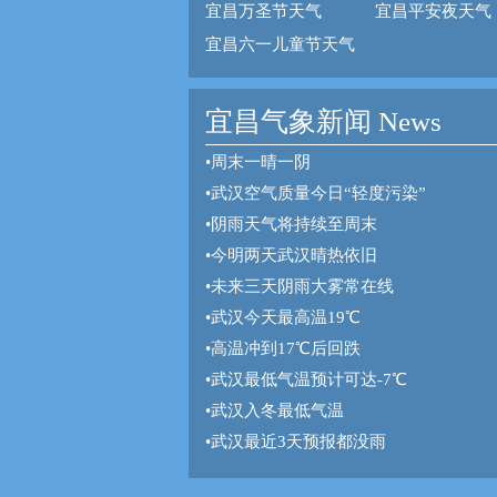
宜昌万圣节天气
宜昌平安夜天气
宜昌六一儿童节天气
宜昌气象新闻 News
•
周末一晴一阴
•
武汉空气质量今日“轻度污染”
•
阴雨天气将持续至周末
•
今明两天武汉晴热依旧
•
未来三天阴雨大雾常在线
•
武汉今天最高温19℃
•
高温冲到17℃后回跌
•
武汉最低气温预计可达-7℃
•
武汉入冬最低气温
•
武汉最近3天预报都没雨