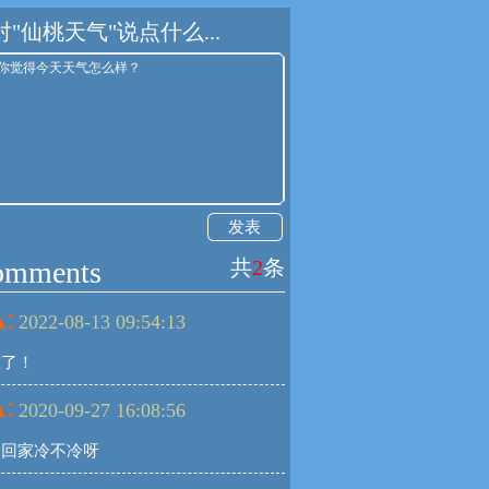
对"仙桃天气"说点什么...
发表
omments
共
2
条
:
2022-08-13 09:54:13
准了！
:
2020-09-27 16:08:56
一回家冷不冷呀